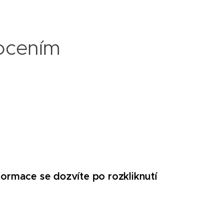
focením
ormace se dozvíte po rozkliknutí