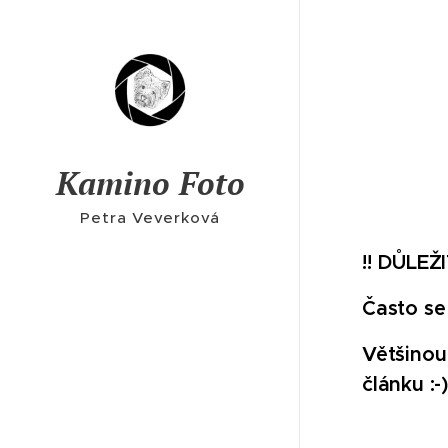
Kamino Foto
Petra Veverková
!! DŮLEŽI
Často se
Většinou
článku :-