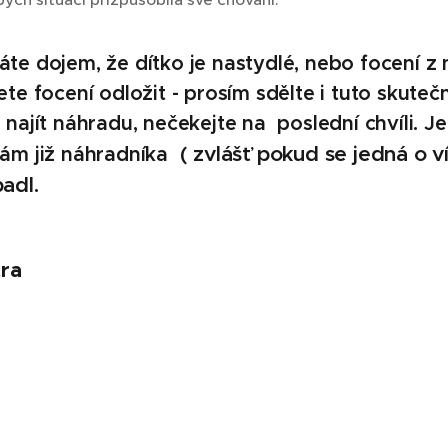
te dojem, že dítko je nastydlé, nebo focení z
te focení odložit - prosím sdělte i tuto skutečn
 najít náhradu, nečekejte na poslední chvíli. 
( zvlášť pokud se jedná o 
ám již náhradníka
adl.
tra